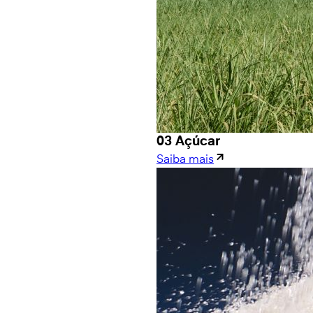
03 Açúcar
Saiba mais