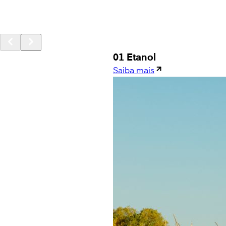
01 Etanol
Saiba mais