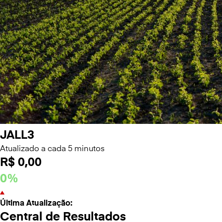
JALL3
Atualizado a cada 5 minutos
R$
0,00
0%
Última Atualização:
Central de Resultados