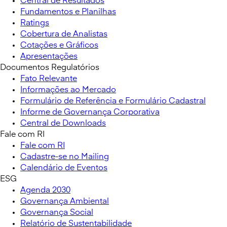
Central de Resultados
Fundamentos e Planilhas
Ratings
Cobertura de Analistas
Cotações e Gráficos
Apresentações
Documentos Regulatórios
Fato Relevante
Informações ao Mercado
Formulário de Referência e Formulário Cadastral
Informe de Governança Corporativa
Central de Downloads
Fale com RI
Fale com RI
Cadastre-se no Mailing
Calendário de Eventos
ESG
Agenda 2030
Governança Ambiental
Governança Social
Relatório de Sustentabilidade