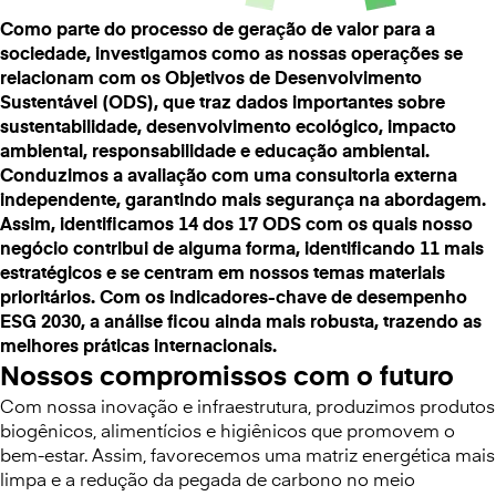
Como parte do processo de geração de valor para a
sociedade, investigamos como as nossas operações se
relacionam com os Objetivos de Desenvolvimento
Sustentável (ODS), que traz dados importantes sobre
sustentabilidade, desenvolvimento ecológico, impacto
ambiental, responsabilidade e educação ambiental.
Conduzimos a avaliação com uma consultoria externa
independente, garantindo mais segurança na abordagem.
Assim, identificamos 14 dos 17 ODS com os quais nosso
negócio contribui de alguma forma, identificando 11 mais
estratégicos e se centram em nossos temas materiais
prioritários. Com os indicadores-chave de desempenho
ESG 2030, a análise ficou ainda mais robusta, trazendo as
melhores práticas internacionais.
Nossos compromissos com o futuro
Com nossa inovação e infraestrutura, produzimos produtos
biogênicos, alimentícios e higiênicos que promovem o
bem-estar. Assim, favorecemos uma matriz energética mais
limpa e a redução da pegada de carbono no meio